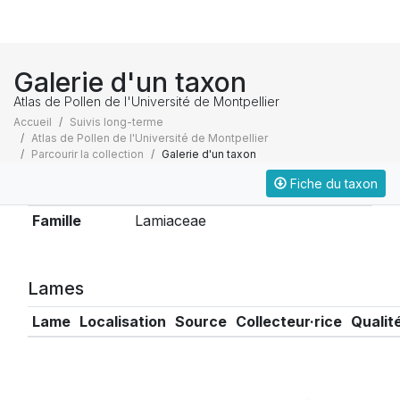
Galerie d'un taxon
Atlas de Pollen de l'Université de Montpellier
Accueil
Suivis long-terme
Atlas de Pollen de l'Université de Montpellier
Parcourir la collection
Galerie d'un taxon
Fiche du taxon
Taxonomie
Famille
Lamiaceae
Lames
Lame
Localisation
Source
Collecteur·rice
Qualit