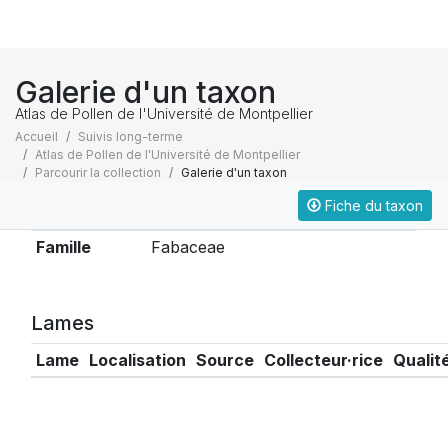
Galerie d'un taxon
Atlas de Pollen de l'Université de Montpellier
Accueil
Suivis long-terme
Atlas de Pollen de l'Université de Montpellier
Parcourir la collection
Galerie d'un taxon
Fiche du taxon
Taxonomie
Famille
Fabaceae
Lames
Lame
Localisation
Source
Collecteur·rice
Qualit