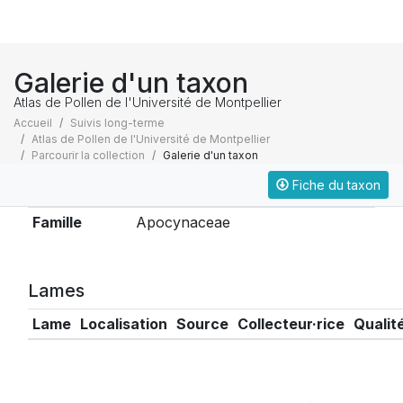
Galerie d'un taxon
Atlas de Pollen de l'Université de Montpellier
Accueil
Suivis long-terme
Atlas de Pollen de l'Université de Montpellier
Parcourir la collection
Galerie d'un taxon
Fiche du taxon
Taxonomie
Famille
Apocynaceae
Lames
Lame
Localisation
Source
Collecteur·rice
Qualit