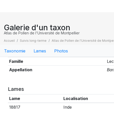
Galerie d'un taxon
Atlas de Pollen de l'Université de Montpellier
Accueil
Suivis long-terme
Atlas de Pollen de l'Université de Montpel
Taxonomie
Lames
Photos
Taxonomie
Famille
Lec
Appellation
Bar
Lames
Lame
Localisation
18817
Inde