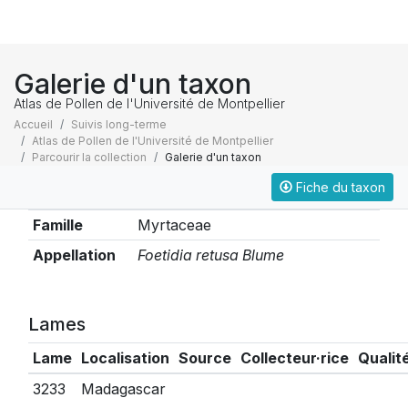
Galerie d'un taxon
Atlas de Pollen de l'Université de Montpellier
Accueil
Suivis long-terme
Atlas de Pollen de l'Université de Montpellier
Parcourir la collection
Galerie d'un taxon
Fiche du taxon
Taxonomie
Famille
Myrtaceae
Appellation
Foetidia retusa Blume
Lames
Lame
Localisation
Source
Collecteur·rice
Qualit
3233
Madagascar