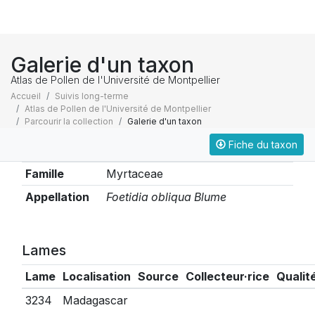
Galerie d'un taxon
Atlas de Pollen de l'Université de Montpellier
Accueil
Suivis long-terme
Atlas de Pollen de l'Université de Montpellier
Parcourir la collection
Galerie d'un taxon
Fiche du taxon
Taxonomie
Famille
Myrtaceae
Appellation
Foetidia obliqua Blume
Lames
Lame
Localisation
Source
Collecteur·rice
Qualit
3234
Madagascar