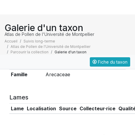
Galerie d'un taxon
Atlas de Pollen de l'Université de Montpellier
Accueil
Suivis long-terme
Atlas de Pollen de l'Université de Montpellier
Parcourir la collection
Galerie d'un taxon
Fiche du taxon
Taxonomie
Famille
Arecaceae
Lames
Lame
Localisation
Source
Collecteur·rice
Qualit