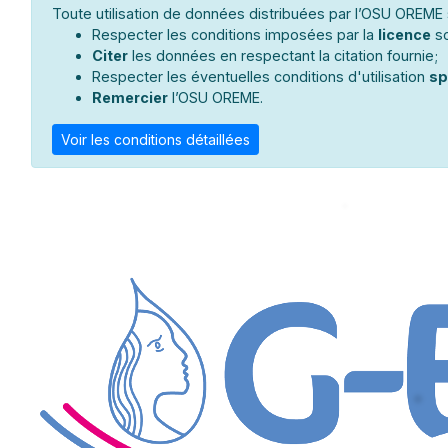
Toute utilisation de données distribuées par l’OSU OREME s
Respecter les conditions imposées par la
licence
so
Citer
les données en respectant la citation fournie;
Respecter les éventuelles conditions d'utilisation
sp
Remercier
l’OSU OREME.
Voir les conditions détaillées