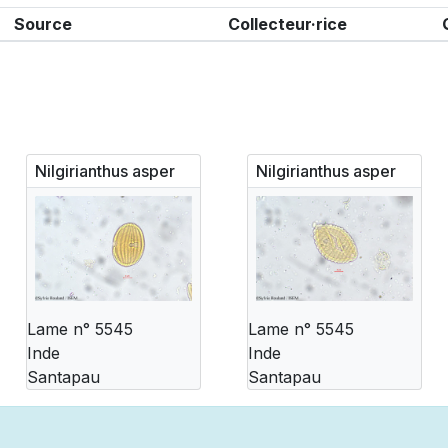
Source
Collecteur·rice
Nilgirianthus asper
Nilgirianthus asper
Lame n° 5545
Lame n° 5545
Inde
Inde
Santapau
Santapau