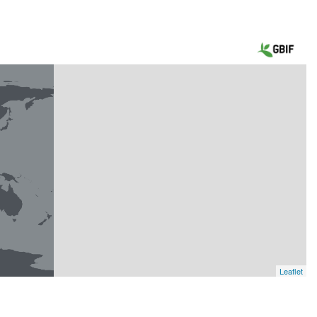
Leaflet