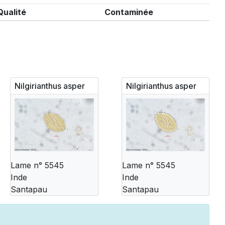
Qualité
Contaminée
Nilgirianthus asper
Nilgirianthus asper
Lame n° 5545
Lame n° 5545
Inde
Inde
Santapau
Santapau