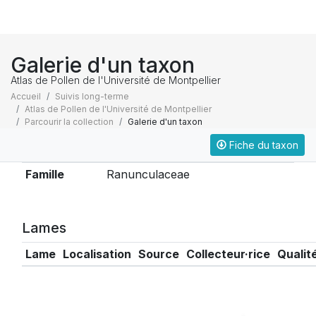
Galerie d'un taxon
Atlas de Pollen de l'Université de Montpellier
Accueil
Suivis long-terme
Atlas de Pollen de l'Université de Montpellier
Parcourir la collection
Galerie d'un taxon
Fiche du taxon
Taxonomie
Famille
Ranunculaceae
Lames
Lame
Localisation
Source
Collecteur·rice
Qualit