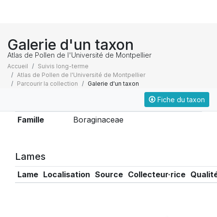
Galerie d'un taxon
Atlas de Pollen de l'Université de Montpellier
Accueil
Suivis long-terme
Atlas de Pollen de l'Université de Montpellier
Parcourir la collection
Galerie d'un taxon
Fiche du taxon
Taxonomie
Famille
Boraginaceae
Lames
Lame
Localisation
Source
Collecteur·rice
Qualit