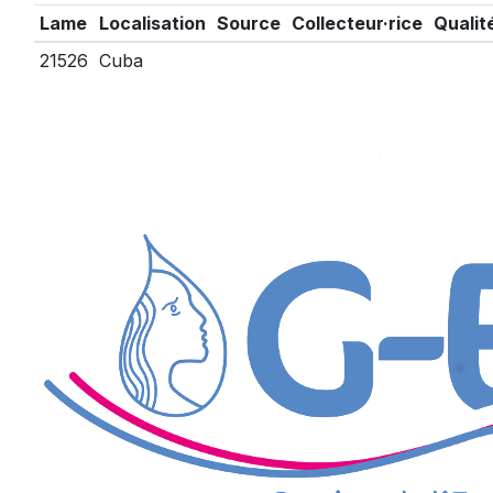
Lame
Localisation
Source
Collecteur·rice
Qualit
21526
Cuba