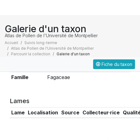
Galerie d'un taxon
Atlas de Pollen de l'Université de Montpellier
Accueil
Suivis long-terme
Atlas de Pollen de l'Université de Montpellier
Parcourir la collection
Galerie d'un taxon
Fiche du taxon
Taxonomie
Famille
Fagaceae
Lames
Lame
Localisation
Source
Collecteur·rice
Qualit