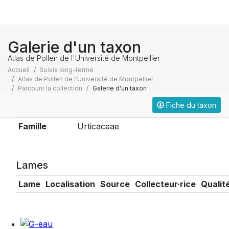
Galerie d'un taxon
Atlas de Pollen de l'Université de Montpellier
Accueil
Suivis long-terme
Atlas de Pollen de l'Université de Montpellier
Parcourir la collection
Galerie d'un taxon
Fiche du taxon
Taxonomie
Famille
Urticaceae
Lames
Lame
Localisation
Source
Collecteur·rice
Qualit