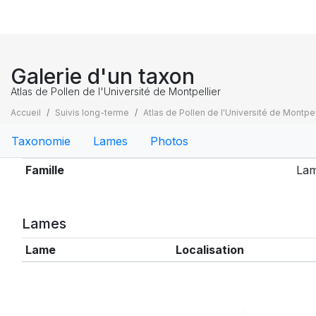
Galerie d'un taxon
Atlas de Pollen de l'Université de Montpellier
Accueil
Suivis long-terme
Atlas de Pollen de l'Université de Montpel
Taxonomie
Lames
Photos
Taxonomie
Famille
Lam
Lames
Lame
Localisation