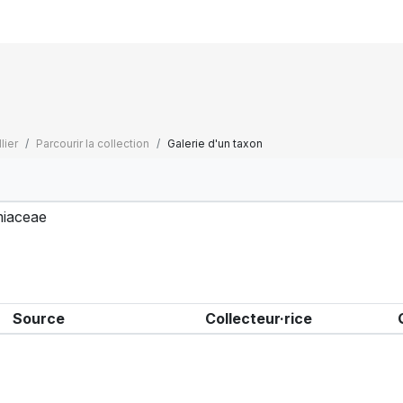
lier
Parcourir la collection
Galerie d'un taxon
iaceae
Source
Collecteur·rice