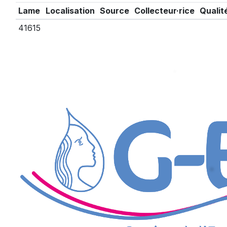
Lame
Localisation
Source
Collecteur·rice
Qualit
41615