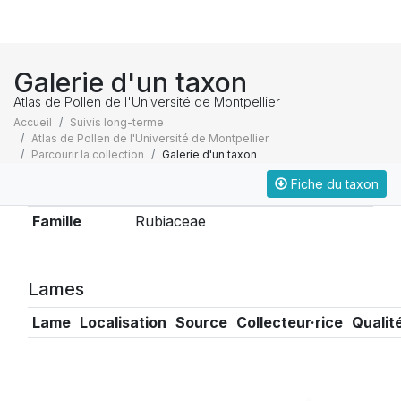
Galerie d'un taxon
Atlas de Pollen de l'Université de Montpellier
Accueil
Suivis long-terme
Atlas de Pollen de l'Université de Montpellier
Parcourir la collection
Galerie d'un taxon
Fiche du taxon
Taxonomie
Famille
Rubiaceae
Lames
Lame
Localisation
Source
Collecteur·rice
Qualit