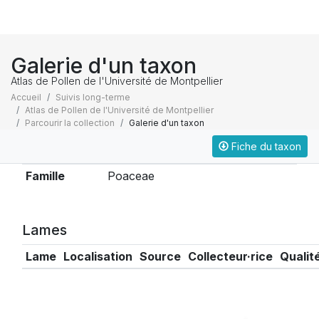
Galerie d'un taxon
Atlas de Pollen de l'Université de Montpellier
Accueil
Suivis long-terme
Atlas de Pollen de l'Université de Montpellier
Parcourir la collection
Galerie d'un taxon
Fiche du taxon
Taxonomie
Famille
Poaceae
Lames
Lame
Localisation
Source
Collecteur·rice
Qualit