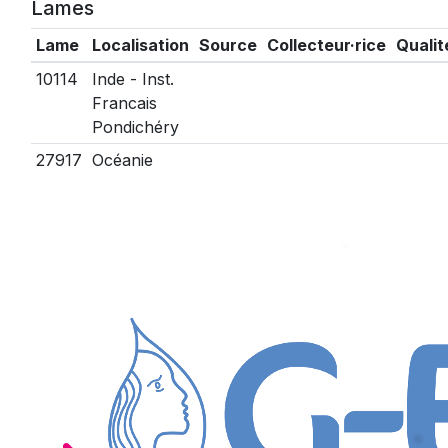
Lames
Lame
Localisation
Source
Collecteur·rice
Qualit
10114
Inde - Inst.
Francais
Pondichéry
27917
Océanie