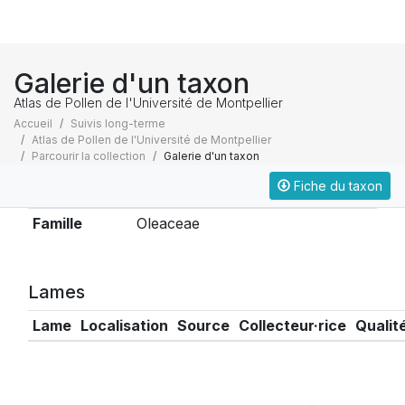
Galerie d'un taxon
Atlas de Pollen de l'Université de Montpellier
Accueil
Suivis long-terme
Atlas de Pollen de l'Université de Montpellier
Parcourir la collection
Galerie d'un taxon
Fiche du taxon
Taxonomie
Famille
Oleaceae
Lames
Lame
Localisation
Source
Collecteur·rice
Qualit