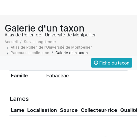
Galerie d'un taxon
Atlas de Pollen de l'Université de Montpellier
Accueil
Suivis long-terme
Atlas de Pollen de l'Université de Montpellier
Parcourir la collection
Galerie d'un taxon
Fiche du taxon
Taxonomie
Famille
Fabaceae
Lames
Lame
Localisation
Source
Collecteur·rice
Qualit