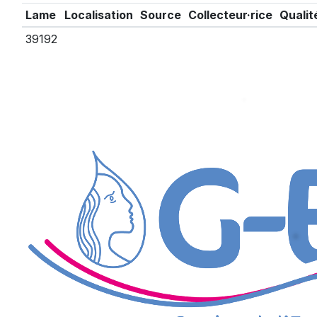
Lame
Localisation
Source
Collecteur·rice
Qualit
39192