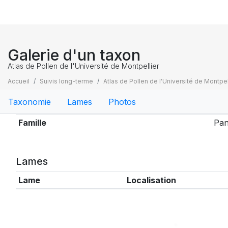
Galerie d'un taxon
Atlas de Pollen de l'Université de Montpellier
Accueil
Suivis long-terme
Atlas de Pollen de l'Université de Montpel
Taxonomie
Lames
Photos
Taxonomie
Famille
Pan
Lames
Lame
Localisation