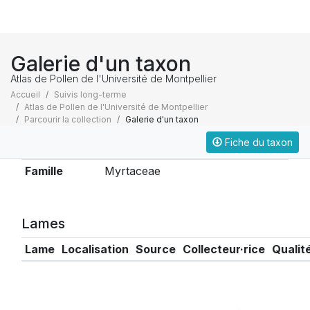
Galerie d'un taxon
Atlas de Pollen de l'Université de Montpellier
Accueil
Suivis long-terme
Atlas de Pollen de l'Université de Montpellier
Parcourir la collection
Galerie d'un taxon
Fiche du taxon
Taxonomie
Famille
Myrtaceae
Lames
Lame
Localisation
Source
Collecteur·rice
Qualit