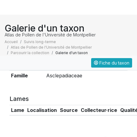
Galerie d'un taxon
Atlas de Pollen de l'Université de Montpellier
Accueil
Suivis long-terme
Atlas de Pollen de l'Université de Montpellier
Parcourir la collection
Galerie d'un taxon
Fiche du taxon
Taxonomie
Famille
Asclepadiaceae
Lames
Lame
Localisation
Source
Collecteur·rice
Qualit