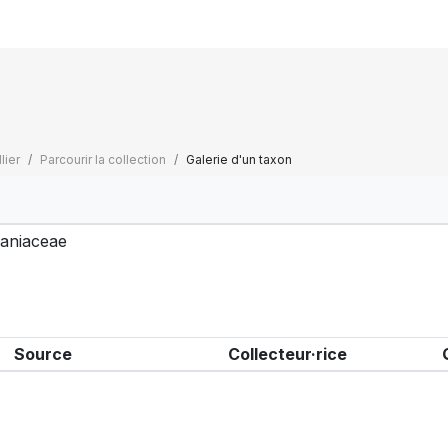
lier
Parcourir la collection
Galerie d'un taxon
aniaceae
Source
Collecteur·rice