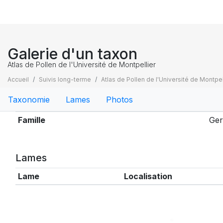
Galerie d'un taxon
Atlas de Pollen de l'Université de Montpellier
Accueil
Suivis long-terme
Atlas de Pollen de l'Université de Montpel
Taxonomie
Lames
Photos
Taxonomie
Famille
Ger
Lames
Lame
Localisation