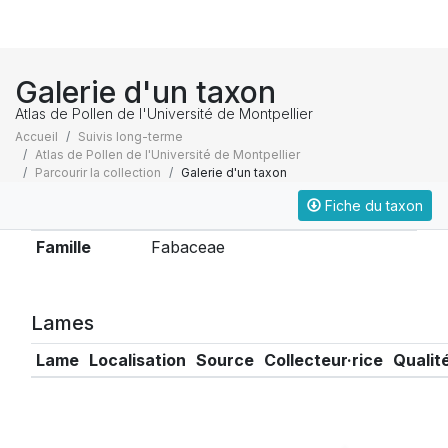
Galerie d'un taxon
Atlas de Pollen de l'Université de Montpellier
Accueil
Suivis long-terme
Atlas de Pollen de l'Université de Montpellier
Parcourir la collection
Galerie d'un taxon
Fiche du taxon
Taxonomie
Famille
Fabaceae
Lames
Lame
Localisation
Source
Collecteur·rice
Qualit