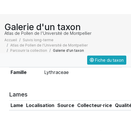
Galerie d'un taxon
Atlas de Pollen de l'Université de Montpellier
Accueil
Suivis long-terme
Atlas de Pollen de l'Université de Montpellier
Parcourir la collection
Galerie d'un taxon
Fiche du taxon
Taxonomie
Famille
Lythraceae
Lames
Lame
Localisation
Source
Collecteur·rice
Qualit