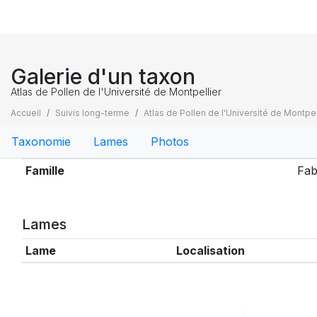
Galerie d'un taxon
Atlas de Pollen de l'Université de Montpellier
Accueil
Suivis long-terme
Atlas de Pollen de l'Université de Montpel
Taxonomie
Lames
Photos
Taxonomie
Famille
Fab
Lames
Lame
Localisation