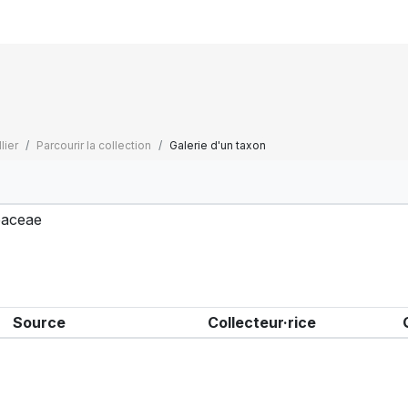
lier
Parcourir la collection
Galerie d'un taxon
aceae
Source
Collecteur·rice