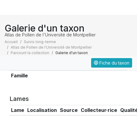
Galerie d'un taxon
Atlas de Pollen de l'Université de Montpellier
Accueil
Suivis long-terme
Atlas de Pollen de l'Université de Montpellier
Parcourir la collection
Galerie d'un taxon
Fiche du taxon
Taxonomie
Famille
Lames
Lame
Localisation
Source
Collecteur·rice
Qualit