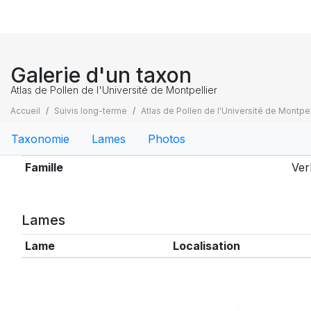
Galerie d'un taxon
Atlas de Pollen de l'Université de Montpellier
Accueil
Suivis long-terme
Atlas de Pollen de l'Université de Montpel
Taxonomie
Lames
Photos
Taxonomie
Famille
Ver
Lames
Lame
Localisation