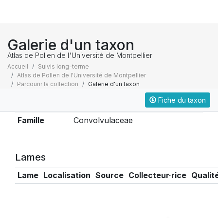
Galerie d'un taxon
Atlas de Pollen de l'Université de Montpellier
Accueil
Suivis long-terme
Atlas de Pollen de l'Université de Montpellier
Parcourir la collection
Galerie d'un taxon
Fiche du taxon
Taxonomie
Famille
Convolvulaceae
Lames
Lame
Localisation
Source
Collecteur·rice
Qualit