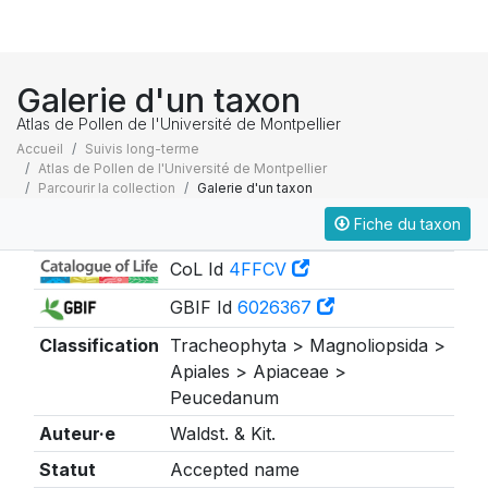
Galerie d'un taxon
Atlas de Pollen de l'Université de Montpellier
Accueil
Suivis long-terme
Atlas de Pollen de l'Université de Montpellier
Parcourir la collection
Galerie d'un taxon
Fiche du taxon
Taxonomie
CoL Id
4FFCV
GBIF Id
6026367
Classification
Tracheophyta > Magnoliopsida >
Apiales > Apiaceae >
Peucedanum
Auteur·e
Waldst. & Kit.
Statut
Accepted name