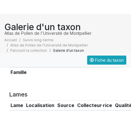
Galerie d'un taxon
Atlas de Pollen de l'Université de Montpellier
Accueil
Suivis long-terme
Atlas de Pollen de l'Université de Montpellier
Parcourir la collection
Galerie d'un taxon
Fiche du taxon
Taxonomie
Famille
Lames
Lame
Localisation
Source
Collecteur·rice
Qualit