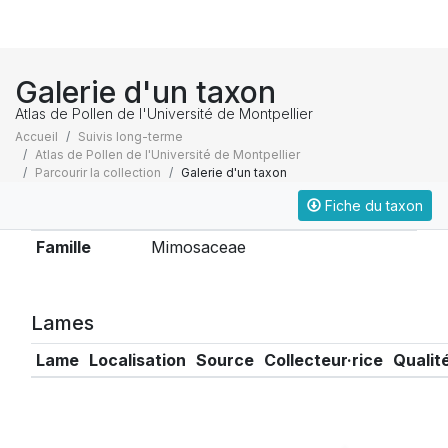
Galerie d'un taxon
Atlas de Pollen de l'Université de Montpellier
Accueil
Suivis long-terme
Atlas de Pollen de l'Université de Montpellier
Parcourir la collection
Galerie d'un taxon
Fiche du taxon
Taxonomie
Famille
Mimosaceae
Lames
Lame
Localisation
Source
Collecteur·rice
Qualit