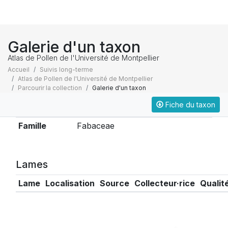
Galerie d'un taxon
Atlas de Pollen de l'Université de Montpellier
Accueil
Suivis long-terme
Atlas de Pollen de l'Université de Montpellier
Parcourir la collection
Galerie d'un taxon
Fiche du taxon
Taxonomie
Famille
Fabaceae
Lames
Lame
Localisation
Source
Collecteur·rice
Qualit