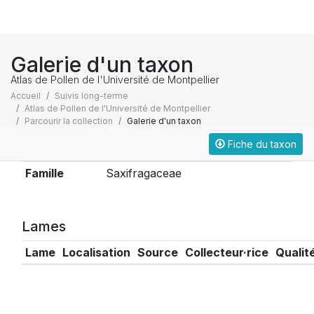
Galerie d'un taxon
Atlas de Pollen de l'Université de Montpellier
Accueil
Suivis long-terme
Atlas de Pollen de l'Université de Montpellier
Parcourir la collection
Galerie d'un taxon
Fiche du taxon
Taxonomie
Famille
Saxifragaceae
Lames
Lame
Localisation
Source
Collecteur·rice
Qualit