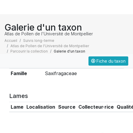
Galerie d'un taxon
Atlas de Pollen de l'Université de Montpellier
Accueil
Suivis long-terme
Atlas de Pollen de l'Université de Montpellier
Parcourir la collection
Galerie d'un taxon
Fiche du taxon
Taxonomie
Famille
Saxifragaceae
Lames
Lame
Localisation
Source
Collecteur·rice
Qualit