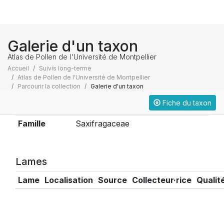
Galerie d'un taxon
Atlas de Pollen de l'Université de Montpellier
Accueil
Suivis long-terme
Atlas de Pollen de l'Université de Montpellier
Parcourir la collection
Galerie d'un taxon
Fiche du taxon
Taxonomie
Famille
Saxifragaceae
Lames
Lame
Localisation
Source
Collecteur·rice
Qualit