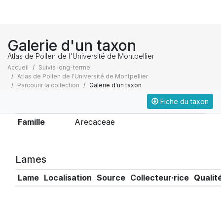
Galerie d'un taxon
Atlas de Pollen de l'Université de Montpellier
Accueil
Suivis long-terme
Atlas de Pollen de l'Université de Montpellier
Parcourir la collection
Galerie d'un taxon
Fiche du taxon
Taxonomie
Famille
Arecaceae
Lames
Lame
Localisation
Source
Collecteur·rice
Qualit