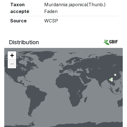
Taxon
Murdannia japonica(Thunb.)
accepté
Faden
Source
WCSP
Distribution
+
−