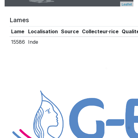
Leaflet
Lames
Lame
Localisation
Source
Collecteur·rice
Qualit
15586
Inde