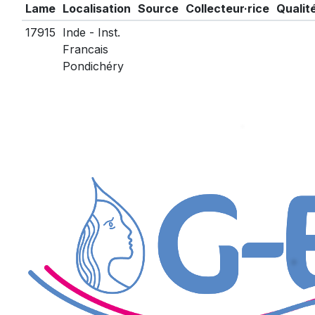
Lame
Localisation
Source
Collecteur·rice
Qualit
17915
Inde - Inst.
Francais
Pondichéry