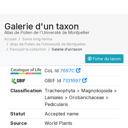
Galerie d'un taxon
Atlas de Pollen de l'Université de Montpellier
Accueil
Suivis long-terme
Atlas de Pollen de l'Université de Montpellier
Parcourir la collection
Galerie d'un taxon
Fiche du taxon
Taxonomie
CoL Id
7697C
GBIF Id
7331697
Classification
Tracheophyta > Magnoliopsida >
Lamiales > Orobanchaceae >
Pedicularis
Statut
Accepted name
Source
World Plants