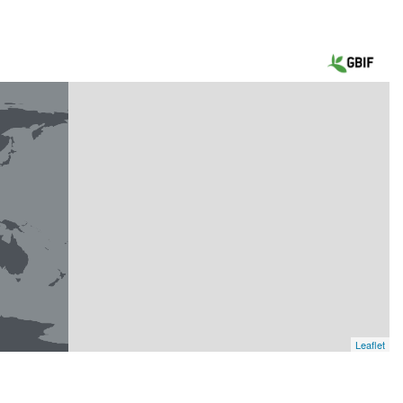
Leaflet