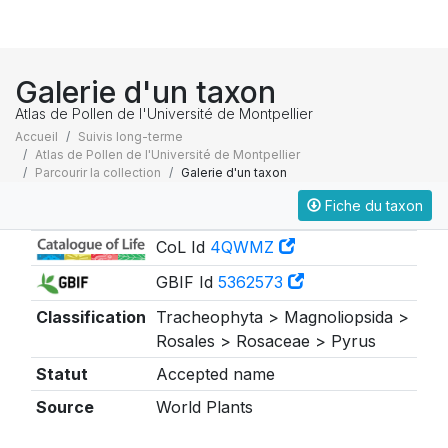
Galerie d'un taxon
Atlas de Pollen de l'Université de Montpellier
Accueil
Suivis long-terme
Atlas de Pollen de l'Université de Montpellier
Parcourir la collection
Galerie d'un taxon
Fiche du taxon
Taxonomie
CoL Id
4QWMZ
GBIF Id
5362573
Classification
Tracheophyta > Magnoliopsida >
Rosales > Rosaceae > Pyrus
Statut
Accepted name
Source
World Plants