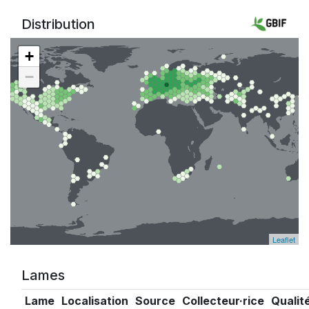
Distribution
+
−
Leaflet
Lames
Lame
Localisation
Source
Collecteur·rice
Qualit