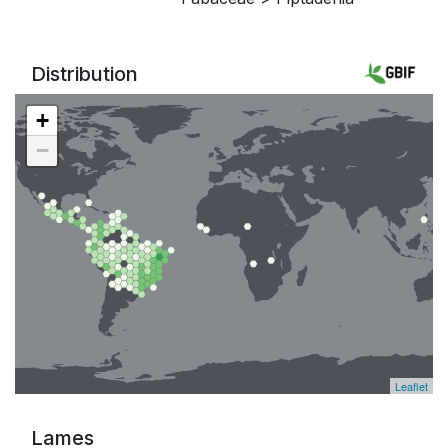
Distribution
+
−
Leaflet
Lames