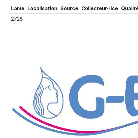
Lame
Localisation
Source
Collecteur·rice
Qualit
2728