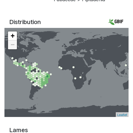
Distribution
+
−
Leaflet
Lames