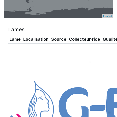
Leaflet
Lames
Lame
Localisation
Source
Collecteur·rice
Qualit