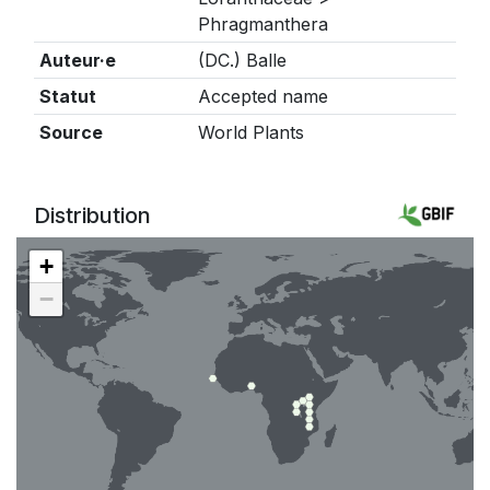
Phragmanthera
Auteur·e
(DC.) Balle
Statut
Accepted name
Source
World Plants
Distribution
+
−