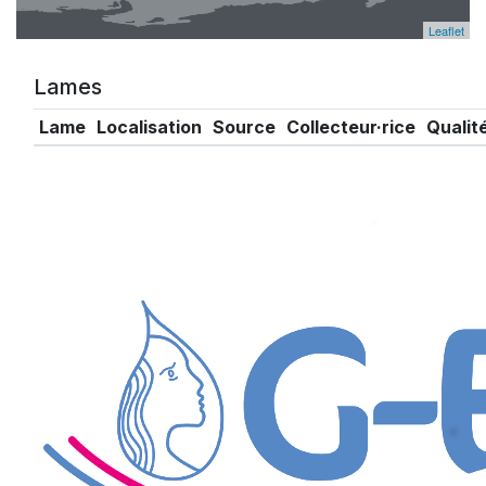
Leaflet
Lames
Lame
Localisation
Source
Collecteur·rice
Qualit