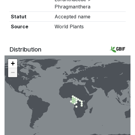
Phragmanthera
Statut
Accepted name
Source
World Plants
Distribution
+
−