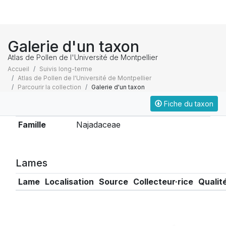
Galerie d'un taxon
Atlas de Pollen de l'Université de Montpellier
Accueil
Suivis long-terme
Atlas de Pollen de l'Université de Montpellier
Parcourir la collection
Galerie d'un taxon
Fiche du taxon
Taxonomie
Famille
Najadaceae
Lames
Lame
Localisation
Source
Collecteur·rice
Qualit