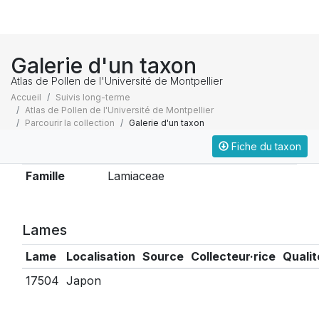
Galerie d'un taxon
Atlas de Pollen de l'Université de Montpellier
Accueil
Suivis long-terme
Atlas de Pollen de l'Université de Montpellier
Parcourir la collection
Galerie d'un taxon
Fiche du taxon
Taxonomie
Famille
Lamiaceae
Lames
Lame
Localisation
Source
Collecteur·rice
Qualit
17504
Japon