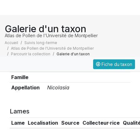
Galerie d'un taxon
Atlas de Pollen de l'Université de Montpellier
Accueil
Suivis long-terme
Atlas de Pollen de l'Université de Montpellier
Parcourir la collection
Galerie d'un taxon
Fiche du taxon
Taxonomie
Famille
Appellation
Nicolasia
Lames
Lame
Localisation
Source
Collecteur·rice
Qualit